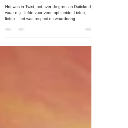
en Wietmarscher moor
(Duitsland)
Het was in Twist, net over de grens in Duitsland,
waar mijn liefde voor veen opbloeide. Liefde,
liefde... het was respect en waardering....